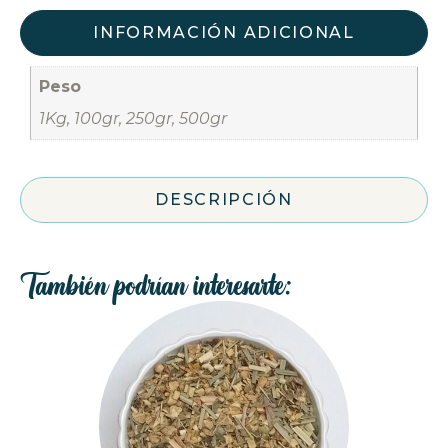
INFORMACIÓN ADICIONAL
Peso
1Kg, 100gr, 250gr, 500gr
DESCRIPCIÓN
También podrían interesarte: