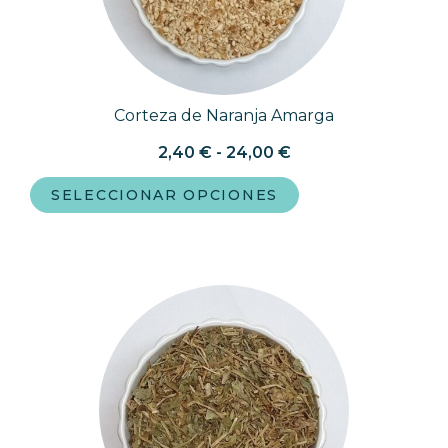
Corteza de Naranja Amarga
2,40
€
-
24,00
€
SELECCIONAR OPCIONES