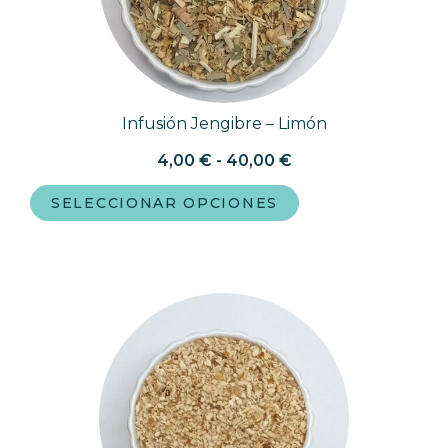
Infusión Jengibre – Limón
4,00
€
-
40,00
€
SELECCIONAR OPCIONES