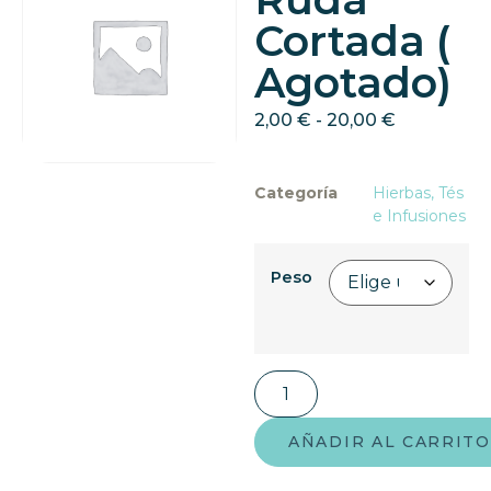
Cortada (
Agotado)
2,00
€
-
20,00
€
Categoría
Hierbas, Tés
e Infusiones
Peso
AÑADIR AL CARRITO