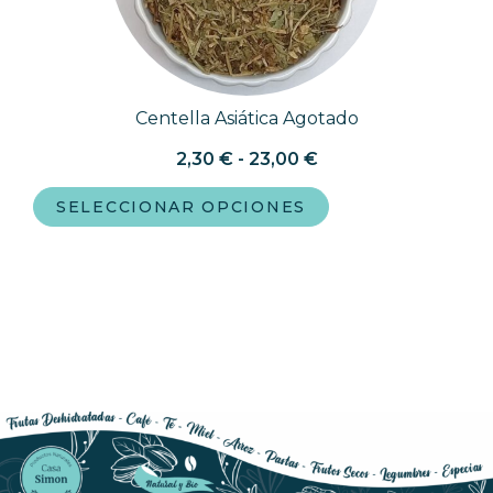
Centella Asiática Agotado
2,30
€
-
23,00
€
SELECCIONAR OPCIONES