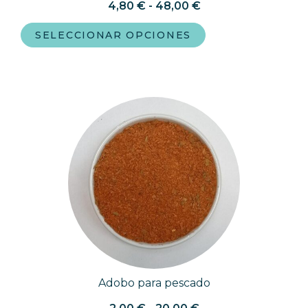
4,80
€
-
48,00
€
SELECCIONAR OPCIONES
Adobo para pescado