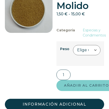
Molido
1,50
€
-
15,00
€
Categoría
Especias y
Condimentos
Peso
AÑADIR AL CARRITO
INFORMACIÓN ADICIONAL