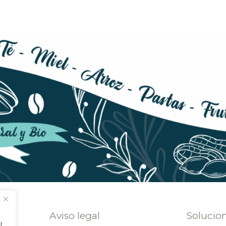
Aviso legal
Solucio
l