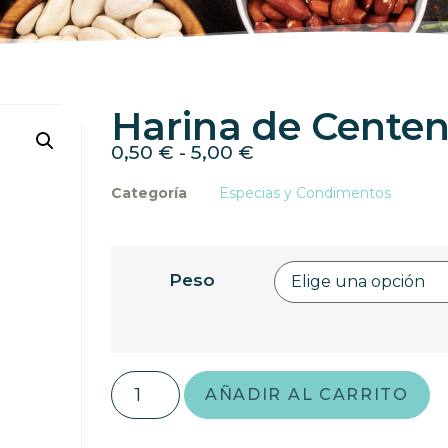
Harina de Centen
0,50
€
-
5,00
€
Categoría
Especias y Condimentos
Peso
AÑADIR AL CARRITO