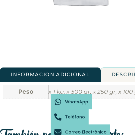
INFORMACIÓN ADICIONAL
DESCRI
Peso
x 1 kg, x 500 gr, x 250 gr, x 100
WhatsApp
Teléfono
Correo Electrónico