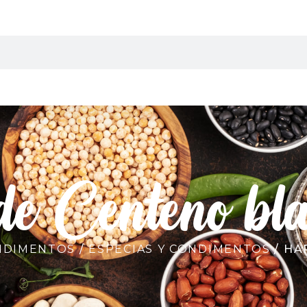
de Centeno bl
ONDIMENTOS
/
ESPECIAS Y CONDIMENTOS
/ HA