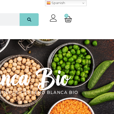
Spanish
0
anca Bio
RINA DE CENTENO BLANCA BIO