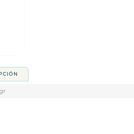
PCIÓN
 gr