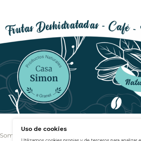
Uso de cookies
Somos una empresa familiar que apuesta
Utilizamos cookies propias y de terceros para analizar e