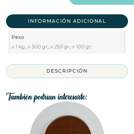
INFORMACIÓN ADICIONAL
Peso
x 1 kg., x 500 gr., x 250 gr., x 100 gr.
DESCRIPCIÓN
También podrían interesarte: