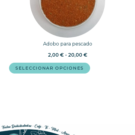
Adobo para pescado
2,00
€
-
20,00
€
SELECCIONAR OPCIONES