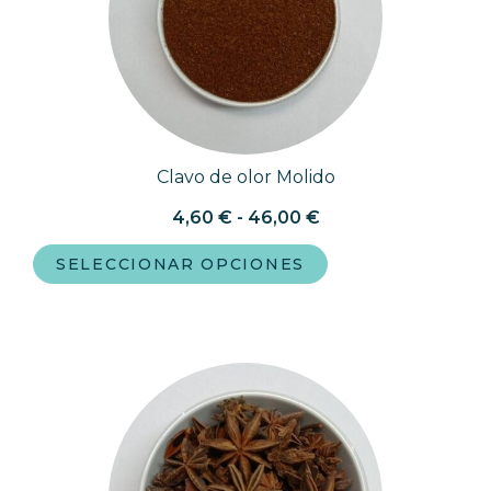
Clavo de olor Molido
4,60
€
-
46,00
€
SELECCIONAR OPCIONES