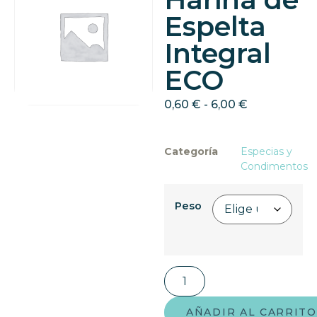
Espelta
Integral
ECO
0,60
€
-
6,00
€
Categoría
Especias y
Condimentos
Peso
AÑADIR AL CARRITO