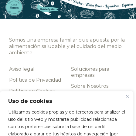
Somos una empresa familiar que apuesta por la
alimentación saludable y el cuidado del medio
ambiente.
Aviso legal
Soluciones para
empresas
Política de Privacidad
Sobre Nosotros
Política de Cookies
Contacto
Uso de cookies
Términos y
condiciones
Utilizamos cookies propias y de terceros para analizar el
uso del sitio web y mostrarte publicidad relacionada
Llámanos
con tus preferencias sobre la base de un perfil
952 198 093
elaborado a partir de tus hábitos de navegación (por