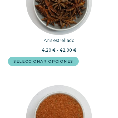
Anis estrellado
4,20
€
-
42,00
€
SELECCIONAR OPCIONES