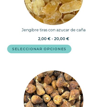
Jengibre tiras con azucar de caña
2,00
€
-
20,00
€
SELECCIONAR OPCIONES