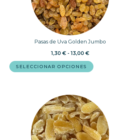
Pasas de Uva Golden Jumbo
1,30
€
-
13,00
€
SELECCIONAR OPCIONES