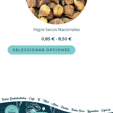
Higos Secos Nacionales
0,85
€
-
8,50
€
SELECCIONAR OPCIONES