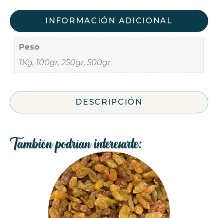
INFORMACIÓN ADICIONAL
Peso
1Kg, 100gr, 250gr, 500gr
DESCRIPCIÓN
También podrían interesarte: