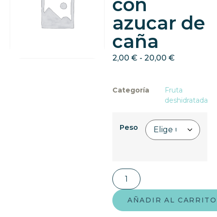
con
azucar de
caña
2,00
€
-
20,00
€
Categoría
Fruta
deshidratada
Peso
AÑADIR AL CARRITO