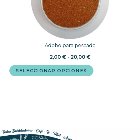
Adobo para pescado
2,00
€
-
20,00
€
SELECCIONAR OPCIONES