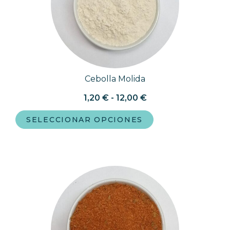
Cebolla Molida
1,20
€
-
12,00
€
SELECCIONAR OPCIONES