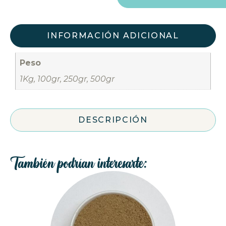
INFORMACIÓN ADICIONAL
Peso
1Kg, 100gr, 250gr, 500gr
DESCRIPCIÓN
También podrían interesarte: