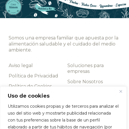
Somos una empresa familiar que apuesta por la
alimentación saludable y el cuidado del medio
ambiente.
Aviso legal
Soluciones para
empresas
Política de Privacidad
Sobre Nosotros
Política de Cookies
Contacto
Uso de cookies
Términos y
condiciones
Utilizamos cookies propias y de terceros para analizar el
uso del sitio web y mostrarte publicidad relacionada
Llámanos
con tus preferencias sobre la base de un perfil
952 198 093
elaborado a partir de tus hábitos de navegación (por