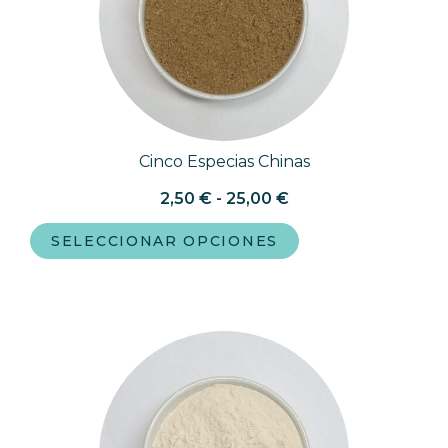
Cinco Especias Chinas
2,50
€
-
25,00
€
SELECCIONAR OPCIONES