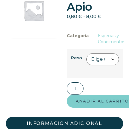
Apio
0,80
€
-
8,00
€
Categoría
Especias y
Condimentos
Peso
AÑADIR AL CARRITO
INFORMACIÓN ADICIONAL