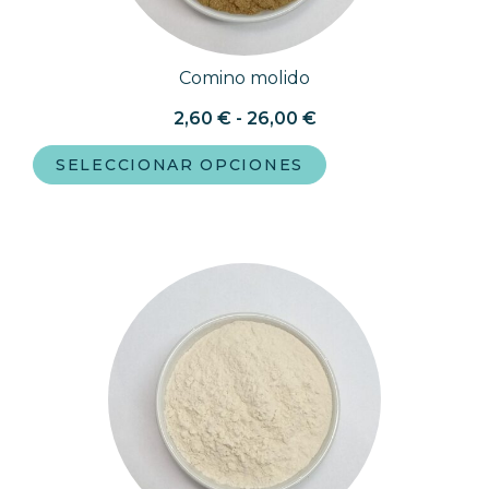
Comino molido
2,60
€
-
26,00
€
SELECCIONAR OPCIONES