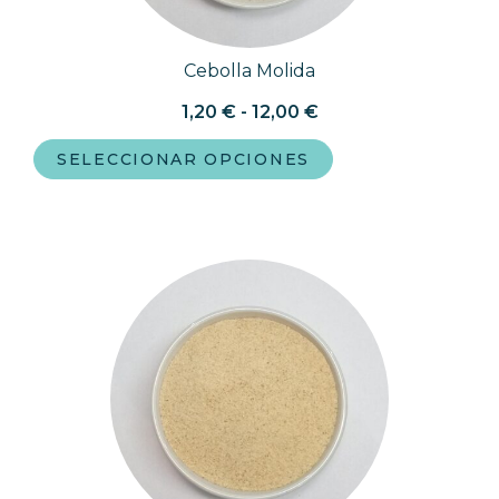
Cebolla Molida
1,20
€
-
12,00
€
SELECCIONAR OPCIONES