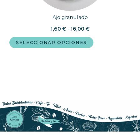
Ajo granulado
1,60
€
-
16,00
€
SELECCIONAR OPCIONES