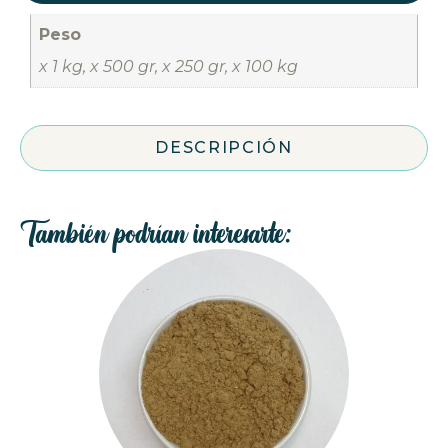
Peso
x 1 kg, x 500 gr, x 250 gr, x 100 kg
DESCRIPCIÓN
También podrían interesarte: