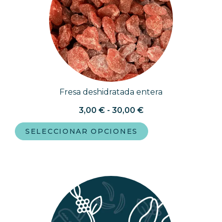
Fresa deshidratada entera
3,00
€
-
30,00
€
SELECCIONAR OPCIONES