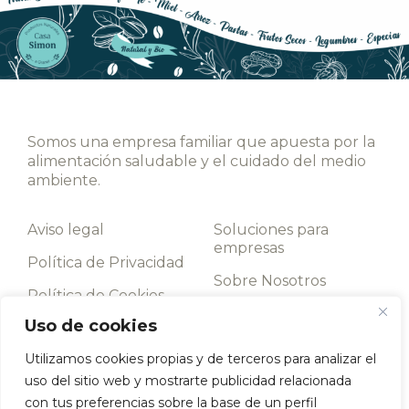
Somos una empresa familiar que apuesta por la
alimentación saludable y el cuidado del medio
ambiente.
Aviso legal
Soluciones para
empresas
Política de Privacidad
Sobre Nosotros
Política de Cookies
Contacto
Uso de cookies
Términos y
condiciones
Utilizamos cookies propias y de terceros para analizar el
uso del sitio web y mostrarte publicidad relacionada
Llámanos
con tus preferencias sobre la base de un perfil