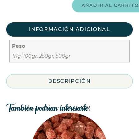
AÑADIR AL CARRITO
INFORMACIÓN ADICIONAL
Peso
1Kg, 100gr, 250gr, 500gr
DESCRIPCIÓN
También podrían interesarte: