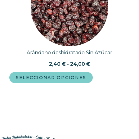
Arándano deshidratado Sin Azúcar
2,40
€
-
24,00
€
SELECCIONAR OPCIONES