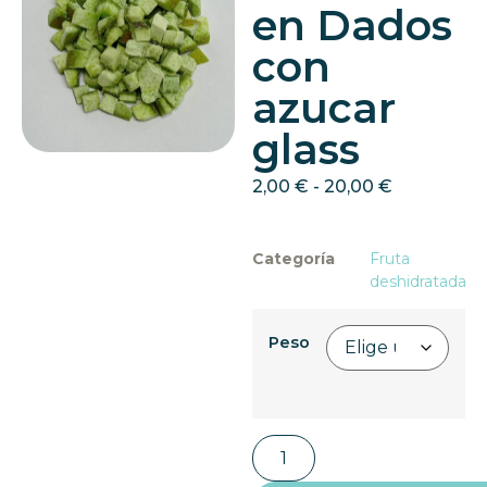
en Dados
con
azucar
glass
2,00
€
-
20,00
€
Categoría
Fruta
deshidratada
Peso