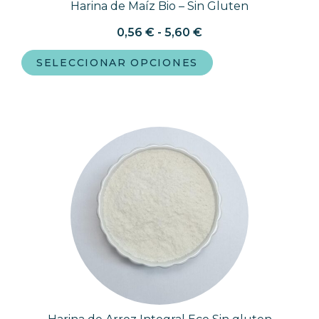
Harina de Maíz Bio – Sin Gluten
0,56
€
-
5,60
€
SELECCIONAR OPCIONES