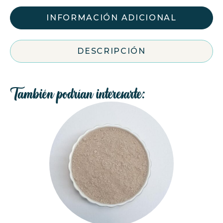
INFORMACIÓN ADICIONAL
DESCRIPCIÓN
También podrían interesarte: