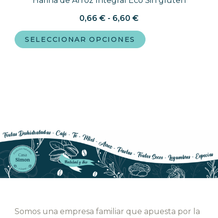
Harina de Arroz Integral Eco Sin gluten
0,66
€
-
6,60
€
SELECCIONAR OPCIONES
Somos una empresa familiar que apuesta por la