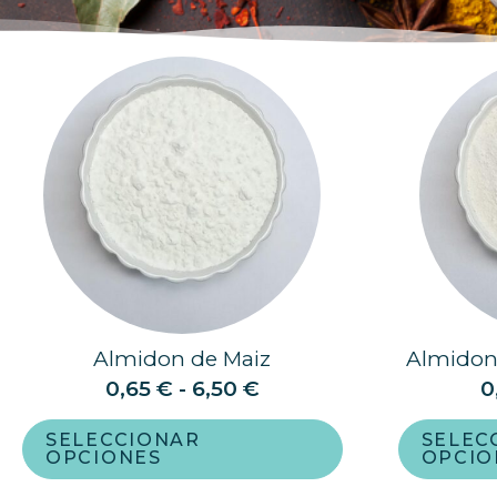
Almidon de Maiz
Almidon
0,65
€
-
6,50
€
0
SELECCIONAR
SELEC
OPCIONES
OPCIO