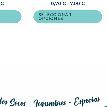
0
€
0,70
€
-
7,00
€
SELECCIONAR
OPCIONES