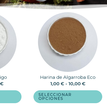
igo
Harina de Algarroba Eco
0
€
1,00
€
-
10,00
€
SELECCIONAR
OPCIONES