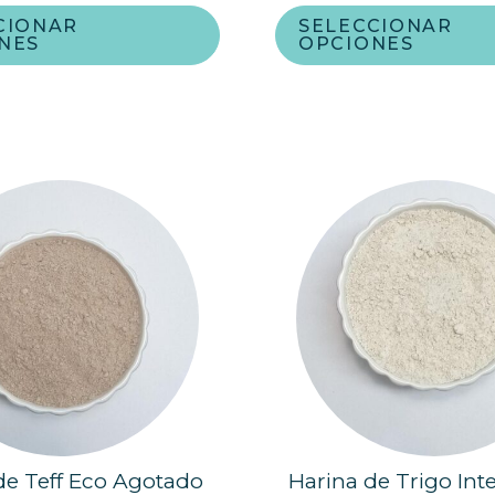
CIONAR
SELECCIONAR
NES
OPCIONES
de Teff Eco Agotado
Harina de Trigo Int