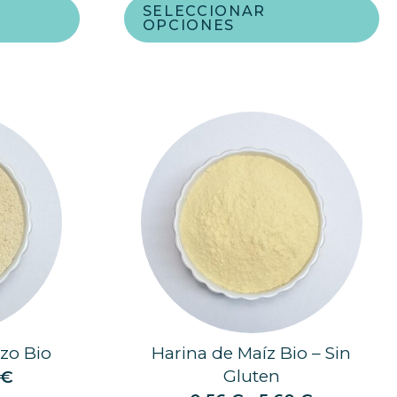
SELECCIONAR
OPCIONES
zo Bio
Harina de Maíz Bio – Sin
Gluten
0
€