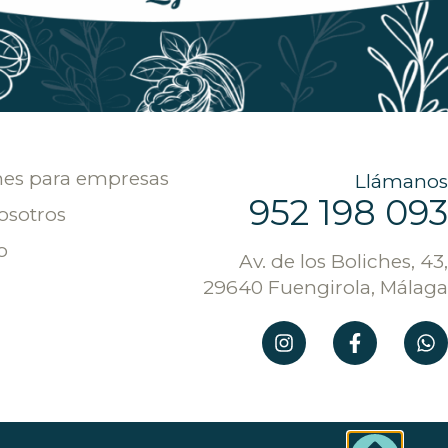
nes para empresas
Llámanos
952 198 093
osotros
o
Av. de los Boliches, 43,
29640 Fuengirola, Málaga