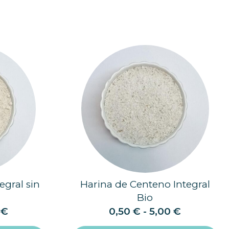
egral sin
Harina de Centeno Integral
Bio
0
€
0,50
€
-
5,00
€