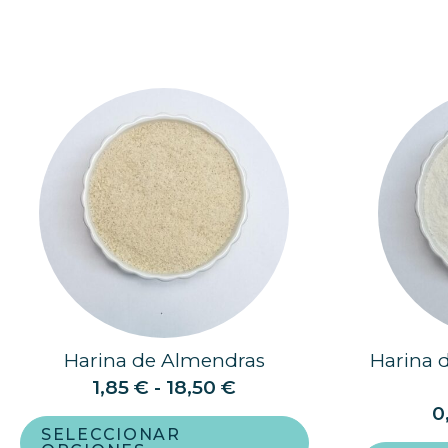
Harina de Almendras
Harina d
1,85
€
-
18,50
€
0
SELECCIONAR