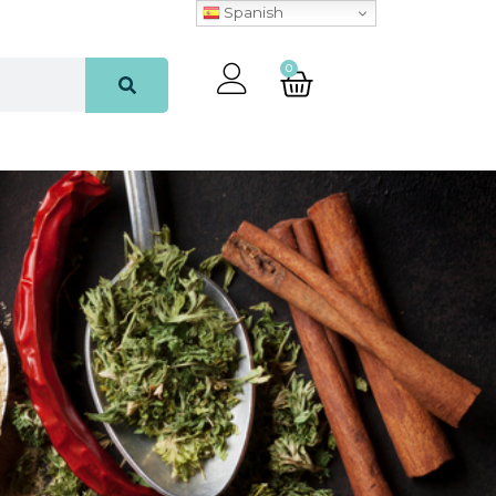
Spanish
0