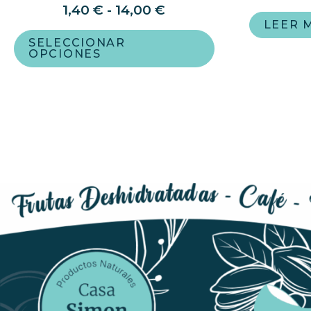
1,40
€
-
14,00
€
LEER 
SELECCIONAR
OPCIONES