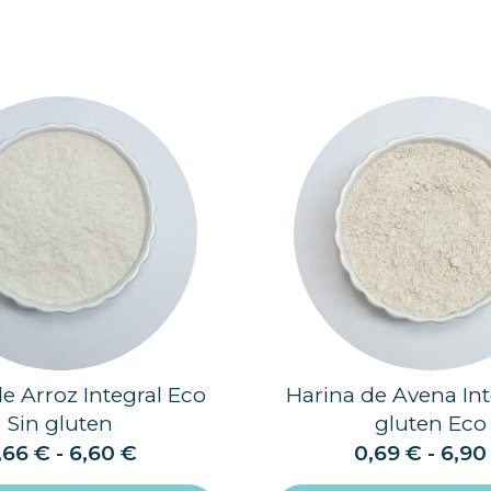
e Arroz Integral Eco
Harina de Avena Int
Sin gluten
gluten Eco
,66
€
-
6,60
€
0,69
€
-
6,9