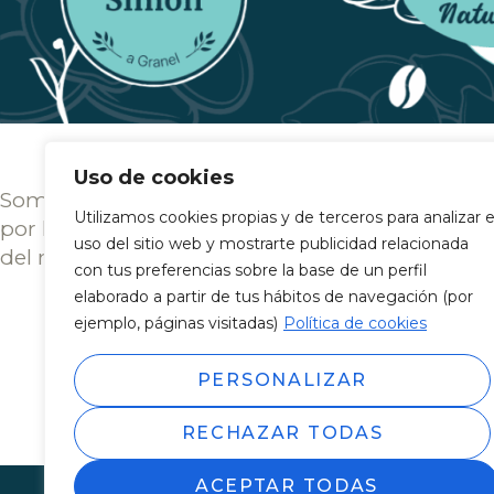
Uso de cookies
Somos una empresa familiar que apuesta
Utilizamos cookies propias y de terceros para analizar e
por la alimentación saludable y el cuidado
uso del sitio web y mostrarte publicidad relacionada
del medio ambiente.
con tus preferencias sobre la base de un perfil
elaborado a partir de tus hábitos de navegación (por
ejemplo, páginas visitadas)
Política de cookies
PERSONALIZAR
RECHAZAR TODAS
ACEPTAR TODAS