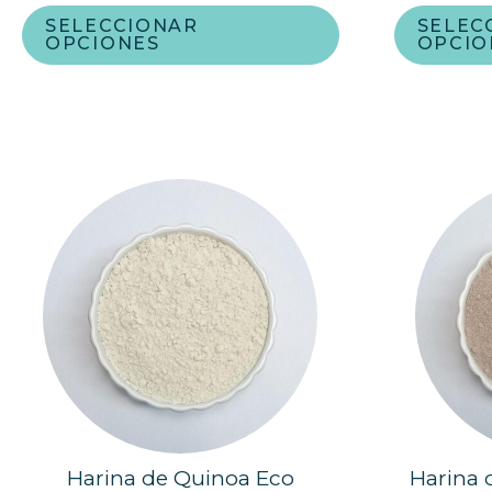
SELECCIONAR
SELEC
OPCIONES
OPCIO
Harina de Quinoa Eco
Harina 